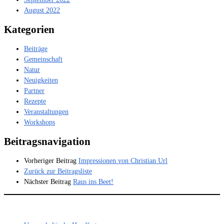
August 2022
Kategorien
Beiträge
Gemeinschaft
Natur
Neuigkeiten
Partner
Rezepte
Veranstaltungen
Workshops
Beitragsnavigation
Vorheriger Beitrag
Impressionen von Christian Url
Zurück zur Beitragsliste
Nächster Beitrag
Raus ins Beet!