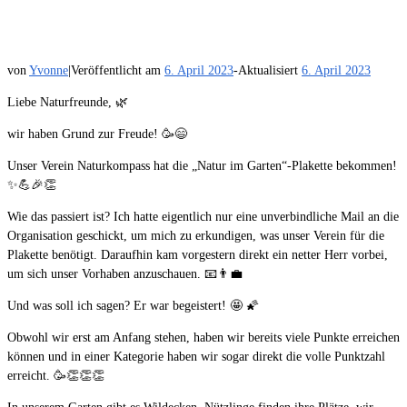
von
Yvonne
|
Veröffentlicht am
6. April 2023
-
Aktualisiert
6. April 2023
Liebe Naturfreunde, 🌿
wir haben Grund zur Freude! 🥳😄
Unser Verein Naturkompass hat die „Natur im Garten“-Plakette bekommen!
✨💪🎉👏
Wie das passiert ist? Ich hatte eigentlich nur eine unverbindliche Mail an die
Organisation geschickt, um mich zu erkundigen, was unser Verein für die
Plakette benötigt. Daraufhin kam vorgestern direkt ein netter Herr vorbei,
um sich unser Vorhaben anzuschauen. 📧👨‍💼
Und was soll ich sagen? Er war begeistert! 🤩 🌠
Obwohl wir erst am Anfang stehen, haben wir bereits viele Punkte erreichen
können und in einer Kategorie haben wir sogar direkt die volle Punktzahl
erreicht. 🥳👏👏👏