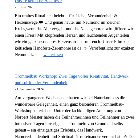
Unsere keltische Handfeste
25. Juni 2025
Ein uraltes Ritual neu belebt – für Liebe, Verbundenheit &
Herzenswege.❤️ Und genau heute, am Neumond im Zeichen
Krebs,wenn das Alte vergeht und das Neue geboren wird,öffnen wir
einen Kreis! Mit klopfenden Herzen und leuchtenden Augenteilen
wir ein ganz besonderes Herzensprojekt mit euch: Unser Film zur
keltischen Handfeste-Zeremonie ist da! ✨ Veröffentlicht zur exakten
Unsere
Neumondzeit…
weiterlesen
keltische
Handfeste
Trommelbau Workshop: Zwei Tage voller Kreativität, Handwerk
und spiritueller Verbundenheit
21. September 2024
Am vergangenen Wochenende hatten wir bei Naturkompass die
wunderbare Gelegenheit, einen ganz besonderen Trommelbau-
Workshop zu erleben. Unter der fachkundigen Anleitung von
Norbert Meister haben die Teilnehmerinnen und Teilnehmer an zwei
intensiven Tagen ihre eigenen Trommeln von Grund auf selbst
gebaut – ein einzigartiges Erlebnis, das Handwerk,
Naturverbundenheit und Spiritualität miteinander vereint hat. 🎶 Der