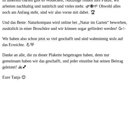
In unserem Garten gibt es Wildecken, Nützlinge finden ihre Plätze, wir
arbeiten nachhaltig und natürlich und vieles mehr. 🌿🐝🌱 Obwohl alles
noch am Anfang steht, sind wir also vorne mit dabei. 🏆
Und das Beste: Naturkompass wird online bei „Natur im Garten“ beworben,
zusätzlich in einer Broschüre und wir können sogar gefördert werden! 🥳✨
Wir haben also schon jetzt so viel geschafft und sind wahnsinnig stolz auf
das Erreichte. 💪💚
Danke an alle, die zu dieser Plakette beigetragen haben, denn nur
gemeinsam haben wir das geschafft, und jeder einzelne hat seinen Beitrag
geleistet! 🙏💕
Eure Tanja 😊