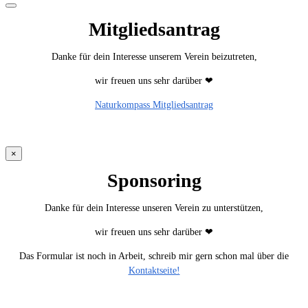
und
der
Mitgliedsantrag
Gemeinschaft
Danke für dein Interesse unserem Verein beizutreten,
wir freuen uns sehr darüber ❤
Naturkompass Mitgliedsantrag
×
Sponsoring
Danke für dein Interesse unseren Verein zu unterstützen,
wir freuen uns sehr darüber ❤
Das Formular ist noch in Arbeit, schreib mir gern schon mal über die
Kontaktseite!