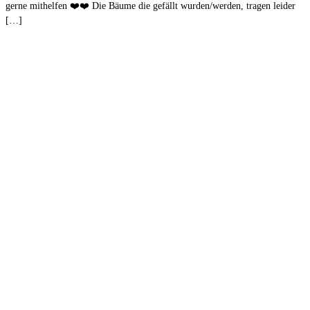
gerne mithelfen ❤️❤️ Die Bäume die gefällt wurden/werden, tragen leider
[…]