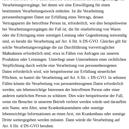
Verarbeitungsvorgänge, bei denen wir eine Einwilligung für einen
bestimmten Verarbeitungszweck einholen. Ist die Verarbeitung
personenbezogener Daten zur Erfüllung eines Vertrags, dessen
Vertragspartei die betroffene Person ist, erforderlich, wie dies beispielsweise
bei Verarbeitungsvorgängen der Fall ist, die für einelieferung von Waren
oder die Erbringung einer sonstigen Leistung oder Gegenleistung notwendig
sind, so beruht die Verarbeitung auf Art. 6 Ilit. b DS-GVO. Gleiches gilt für
solche Verarbeitungsvorgänge die zur Durchführung vorvertraglicher
Maßnahmen erforderlich sind, etwa in Fällen von Anfragen zur unseren
Produkten oder Leistungen. Unterliegt unser Unternehmen einer rechtlichen
Verpflichtung durch welche eine Verarbeitung von personenbezogenen
Daten erforderlich wird, wie beispielsweise zur Erfüllung steuerlicher
Pflichten, so basiert die Verarbeitung auf Art. 6 Ilit. c DS-GVO. In seltenen
Fällen könnte die Verarbeitung von personenbezogenen Daten erforderlich
werden, um lebenswichtige Interessen der betroffenen Person oder einer
anderen natürlichen Person zu schützen. Dies wäre beispielsweise der Fall,
wenn ein Besucher in unserem Betrieb verletzt werden würde und daraufhin
sein Name, sein Alter, seine Krankenkassendaten oder sonstige
lebenswichtige Informationen an einen Arzt, ein Krankenhaus oder sonstige
Dritte weitergegeben werden müssten. Dann würde die Verarbeitung auf
Art. 6 Ilit. d DS-GVO beruhen.