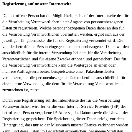
Registrierung auf unserer Internetseite
Die betroffene Person hat die Möglichkeit, sich auf der Internetseite des für
die Verarbeitung Verantwortlichen unter Angabe von personenbezogenen
Daten zu registrieren. Welche personenbezogenen Daten dabei an den für
die Verarbeitung Verantwortlichen übermittelt werden, ergibt sich aus der
jeweiligen Eingabemaske, die für die Registrierung verwendet wird. Die
von der betroffenen Person eingegebenen personenbezogenen Daten werden
ausschließlich für die interne Verwendung bei dem für die Verarbeitung
Verantwortlichen und für eigene Zwecke erhoben und gespeichert. Der für
die Verarbeitung Verantwortliche kann die Weitergabe an einen oder
mehrere Auftragsverarbeiter, beispielsweise einen Paketdienstleister,
veranlassen, der die personenbezogenen Daten ebenfalls ausschließlich für
eine interne Verwendung, die dem für die Verarbeitung Verantwortlichen
zuzurechnen ist, nutzt.
Durch eine Registrierung auf der Internetseite des für die Verarbeitung
Verantwortlichen wird ferner die vom Internet-Service-Provider (ISP) der
betroffenen Person vergebene IP-Adresse, das Datum sowie die Uhrzeit der
Registrierung gespeichert. Die Speicherung dieser Daten erfolgt vor dem
Hintergrund, dass nur so der Missbrauch unserer Dienste verhindert werden
kann, und diese Daten im Bedarfsfall ermöglichen, begangene Straftaten