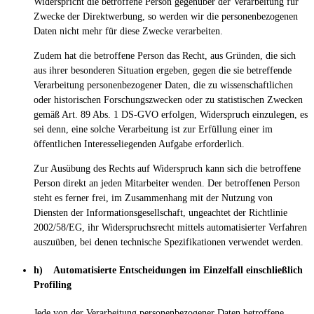
Widerspricht die betroffene Person gegenüber der Verarbeitung für
Zwecke der Direktwerbung, so werden wir die personenbezogenen
Daten nicht mehr für diese Zwecke verarbeiten.
Zudem hat die betroffene Person das Recht, aus Gründen, die sich
aus ihrer besonderen Situation ergeben, gegen die sie betreffende
Verarbeitung personenbezogener Daten, die zu wissenschaftlichen
oder historischen Forschungszwecken oder zu statistischen Zwecken
gemäß Art. 89 Abs. 1 DS-GVO erfolgen, Widerspruch einzulegen, es
sei denn, eine solche Verarbeitung ist zur Erfüllung einer im
öffentlichen Interesseliegenden Aufgabe erforderlich.
Zur Ausübung des Rechts auf Widerspruch kann sich die betroffene
Person direkt an jeden Mitarbeiter wenden. Der betroffenen Person
steht es ferner frei, im Zusammenhang mit der Nutzung von
Diensten der Informationsgesellschaft, ungeachtet der Richtlinie
2002/58/EG, ihr Widerspruchsrecht mittels automatisierter Verfahren
auszuüben, bei denen technische Spezifikationen verwendet werden.
h) Automatisierte Entscheidungen im Einzelfall einschließlich
Profiling
Jede von der Verarbeitung personenbezogener Daten betroffene