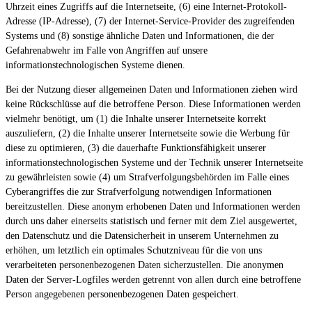
Uhrzeit eines Zugriffs auf die Internetseite, (6) eine Internet-Protokoll-
Adresse (IP-Adresse), (7) der Internet-Service-Provider des zugreifenden
Systems und (8) sonstige ähnliche Daten und Informationen, die der
Gefahrenabwehr im Falle von Angriffen auf unsere
informationstechnologischen Systeme dienen.
Bei der Nutzung dieser allgemeinen Daten und Informationen ziehen wird
keine Rückschlüsse auf die betroffene Person. Diese Informationen werden
vielmehr benötigt, um (1) die Inhalte unserer Internetseite korrekt
auszuliefern, (2) die Inhalte unserer Internetseite sowie die Werbung für
diese zu optimieren, (3) die dauerhafte Funktionsfähigkeit unserer
informationstechnologischen Systeme und der Technik unserer Internetseite
zu gewährleisten sowie (4) um Strafverfolgungsbehörden im Falle eines
Cyberangriffes die zur Strafverfolgung notwendigen Informationen
bereitzustellen. Diese anonym erhobenen Daten und Informationen werden
durch uns daher einerseits statistisch und ferner mit dem Ziel ausgewertet,
den Datenschutz und die Datensicherheit in unserem Unternehmen zu
erhöhen, um letztlich ein optimales Schutzniveau für die von uns
verarbeiteten personenbezogenen Daten sicherzustellen. Die anonymen
Daten der Server-Logfiles werden getrennt von allen durch eine betroffene
Person angegebenen personenbezogenen Daten gespeichert.