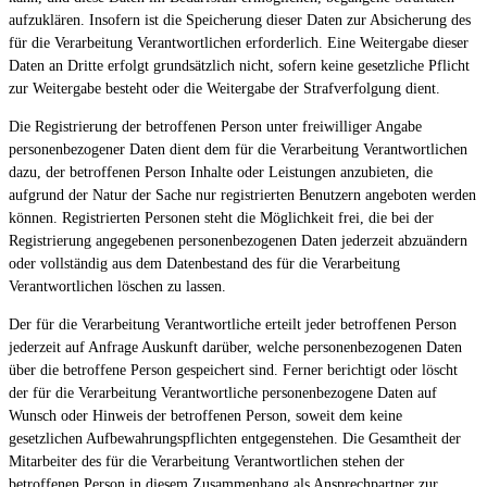
aufzuklären. Insofern ist die Speicherung dieser Daten zur Absicherung des
für die Verarbeitung Verantwortlichen erforderlich. Eine Weitergabe dieser
Daten an Dritte erfolgt grundsätzlich nicht, sofern keine gesetzliche Pflicht
zur Weitergabe besteht oder die Weitergabe der Strafverfolgung dient.
Die Registrierung der betroffenen Person unter freiwilliger Angabe
personenbezogener Daten dient dem für die Verarbeitung Verantwortlichen
dazu, der betroffenen Person Inhalte oder Leistungen anzubieten, die
aufgrund der Natur der Sache nur registrierten Benutzern angeboten werden
können. Registrierten Personen steht die Möglichkeit frei, die bei der
Registrierung angegebenen personenbezogenen Daten jederzeit abzuändern
oder vollständig aus dem Datenbestand des für die Verarbeitung
Verantwortlichen löschen zu lassen.
Der für die Verarbeitung Verantwortliche erteilt jeder betroffenen Person
jederzeit auf Anfrage Auskunft darüber, welche personenbezogenen Daten
über die betroffene Person gespeichert sind. Ferner berichtigt oder löscht
der für die Verarbeitung Verantwortliche personenbezogene Daten auf
Wunsch oder Hinweis der betroffenen Person, soweit dem keine
gesetzlichen Aufbewahrungspflichten entgegenstehen. Die Gesamtheit der
Mitarbeiter des für die Verarbeitung Verantwortlichen stehen der
betroffenen Person in diesem Zusammenhang als Ansprechpartner zur