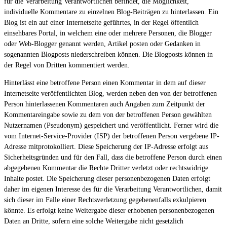
für die Verarbeitung Verantwortlichen befindet, die Möglichkeit,
individuelle Kommentare zu einzelnen Blog-Beiträgen zu hinterlassen. Ein
Blog ist ein auf einer Internetseite geführtes, in der Regel öffentlich
einsehbares Portal, in welchem eine oder mehrere Personen, die Blogger
oder Web-Blogger genannt werden, Artikel posten oder Gedanken in
sogenannten Blogposts niederschreiben können. Die Blogposts können in
der Regel von Dritten kommentiert werden.
Hinterlässt eine betroffene Person einen Kommentar in dem auf dieser
Internetseite veröffentlichten Blog, werden neben den von der betroffenen
Person hinterlassenen Kommentaren auch Angaben zum Zeitpunkt der
Kommentareingabe sowie zu dem von der betroffenen Person gewählten
Nutzernamen (Pseudonym) gespeichert und veröffentlicht. Ferner wird die
vom Internet-Service-Provider (ISP) der betroffenen Person vergebene IP-
Adresse mitprotokolliert. Diese Speicherung der IP-Adresse erfolgt aus
Sicherheitsgründen und für den Fall, dass die betroffene Person durch einen
abgegebenen Kommentar die Rechte Dritter verletzt oder rechtswidrige
Inhalte postet. Die Speicherung dieser personenbezogenen Daten erfolgt
daher im eigenen Interesse des für die Verarbeitung Verantwortlichen, damit
sich dieser im Falle einer Rechtsverletzung gegebenenfalls exkulpieren
könnte. Es erfolgt keine Weitergabe dieser erhobenen personenbezogenen
Daten an Dritte, sofern eine solche Weitergabe nicht gesetzlich