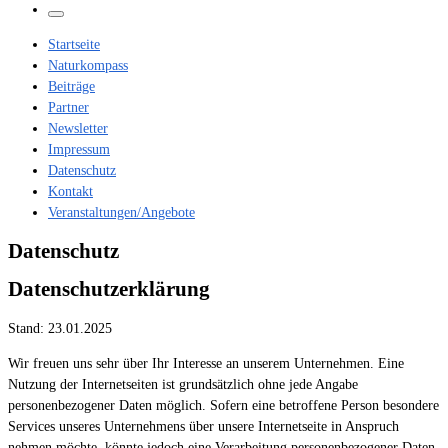
…
Menü
Startseite
Naturkompass
Beiträge
Partner
Newsletter
Impressum
Datenschutz
Kontakt
Veranstaltungen/Angebote
Datenschutz
Datenschutzerklärung
Stand: 23.01.2025
Wir freuen uns sehr über Ihr Interesse an unserem Unternehmen. Eine
Nutzung der Internetseiten ist grundsätzlich ohne jede Angabe
personenbezogener Daten möglich. Sofern eine betroffene Person besondere
Services unseres Unternehmens über unsere Internetseite in Anspruch
nehmen möchte, könnte jedoch eine Verarbeitung personenbezogener Daten