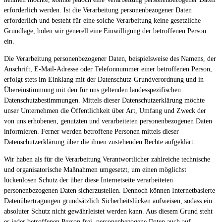
erforderlich werden. Ist die Verarbeitung personenbezogener Daten
erforderlich und besteht für eine solche Verarbeitung keine gesetzliche
Grundlage, holen wir generell eine Einwilligung der betroffenen Person
ein.
Die Verarbeitung personenbezogener Daten, beispielsweise des Namens, der
Anschrift, E-Mail-Adresse oder Telefonnummer einer betroffenen Person,
erfolgt stets im Einklang mit der Datenschutz-Grundverordnung und in
Übereinstimmung mit den für uns geltenden landesspezifischen
Datenschutzbestimmungen. Mittels dieser Datenschutzerklärung möchte
unser Unternehmen die Öffentlichkeit über Art, Umfang und Zweck der
von uns erhobenen, genutzten und verarbeiteten personenbezogenen Daten
informieren. Ferner werden betroffene Personen mittels dieser
Datenschutzerklärung über die ihnen zustehenden Rechte aufgeklärt.
Wir haben als für die Verarbeitung Verantwortlicher zahlreiche technische
und organisatorische Maßnahmen umgesetzt, um einen möglichst
lückenlosen Schutz der über diese Internetseite verarbeiteten
personenbezogenen Daten sicherzustellen. Dennoch können Internetbasierte
Datenübertragungen grundsätzlich Sicherheitslücken aufweisen, sodass ein
absoluter Schutz nicht gewährleistet werden kann. Aus diesem Grund steht
es jeder betroffenen Person frei, personenbezogene Daten auch auf