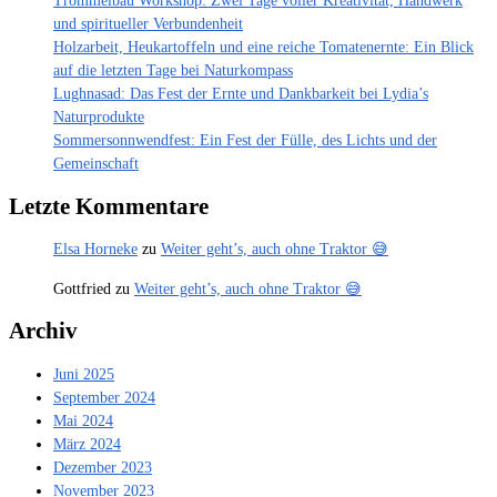
Trommelbau Workshop: Zwei Tage voller Kreativität, Handwerk
und spiritueller Verbundenheit
Holzarbeit, Heukartoffeln und eine reiche Tomatenernte: Ein Blick
auf die letzten Tage bei Naturkompass
Lughnasad: Das Fest der Ernte und Dankbarkeit bei Lydia’s
Naturprodukte
Sommersonnwendfest: Ein Fest der Fülle, des Lichts und der
Gemeinschaft
Letzte Kommentare
Elsa Horneke
zu
Weiter geht’s, auch ohne Traktor 😅
Gottfried
zu
Weiter geht’s, auch ohne Traktor 😅
Archiv
Juni 2025
September 2024
Mai 2024
März 2024
Dezember 2023
November 2023