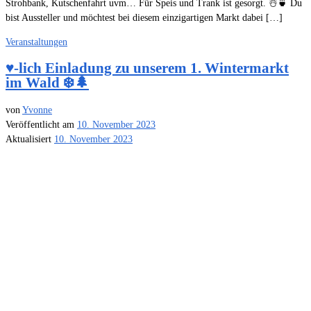
Strohbank, Kutschenfahrt uvm… Für Speis und Trank ist gesorgt. ☃️🍵 Du
bist Aussteller und möchtest bei diesem einzigartigen Markt dabei […]
Veranstaltungen
♥️-lich Einladung zu unserem 1. Wintermarkt
im Wald ❄️🌲
von
Yvonne
Veröffentlicht am
10. November 2023
Aktualisiert
10. November 2023